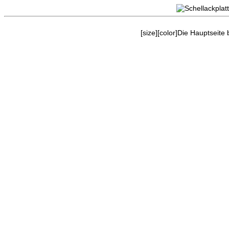
[size][color]Die Hauptseite
<- Besuche uns auf Facebook